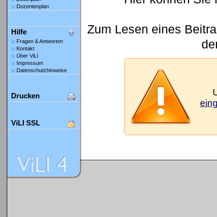
Dozentenplan
Zum Lesen eines Beitrag
Hilfe
den
Fragen & Antworten
Kontakt
Über ViLI
Impressum
Datenschutzhinweise
Drucken
ein
ViLI SSL