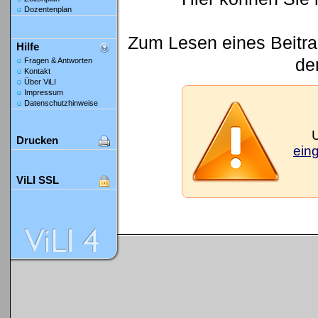
Dozentenplan
Zum Lesen eines Beitrag
Hilfe
den
Fragen & Antworten
Kontakt
Über ViLI
Impressum
Datenschutzhinweise
Drucken
ein
ViLI SSL