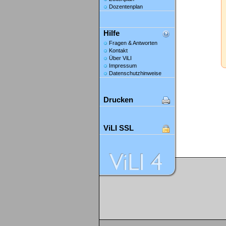
Dozentenplan
Hilfe
Fragen & Antworten
Kontakt
Über ViLI
Impressum
Datenschutzhinweise
Drucken
ViLI SSL