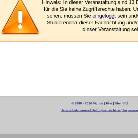
Hinweis: In dieser Veranstaltung sind 13 
für die Sie keine Zugriffsrechte haben. 
sehen, müssen Sie
eingeloggt
sein und/
Studierende/r dieser Fachrichtung und/
dieser Veranstaltung sei
© 1998 - 2026
ViLI.de
|
Hilfe
|
Über ViLI
Datenschutzhinweis | Haftungsausschluss | Impressu
layout by
Sascha Beck