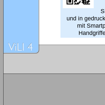
S
und in gedruc
mit Smart
Handgriffe