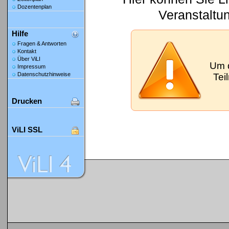
Dozentenplan
Veranstaltu
Hilfe
Fragen & Antworten
Kontakt
Über ViLI
Um 
Impressum
Datenschutzhinweise
Tei
Drucken
ViLI SSL