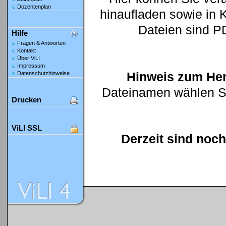
Dozentenplan
hinaufladen sowie in K
Dateien sind P
Hilfe
Fragen & Antworten
Kontakt
Über ViLI
Impressum
Hinweis zum Her
Datenschutzhinweise
Dateinamen wählen Sie
Drucken
ViLI SSL
Derzeit sind noch