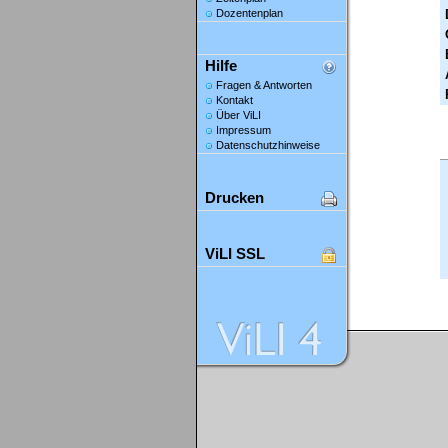
Dozentenplan
Hilfe
Fragen & Antworten
Kontakt
Über ViLI
Impressum
Datenschutzhinweise
Drucken
ViLI SSL