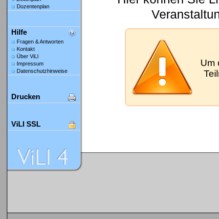
Dozentenplan
Veranstaltu
Hilfe
Fragen & Antworten
Kontakt
Über ViLI
Um 
Impressum
Datenschutzhinweise
Tei
Drucken
ViLI SSL