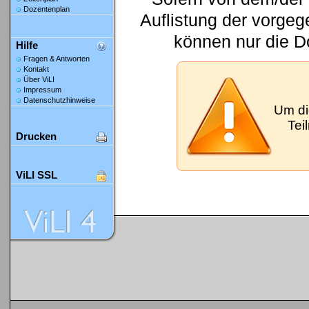
Dozentenplan
Auflistung der vorge
können nur die D
Hilfe
Fragen & Antworten
Kontakt
Über ViLI
Impressum
Datenschutzhinweise
Um di
Tei
Drucken
ViLI SSL