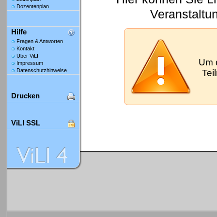
Dozentenplan
Veranstaltu
Hilfe
Fragen & Antworten
Kontakt
Über ViLI
Um 
Impressum
Datenschutzhinweise
Tei
Drucken
ViLI SSL