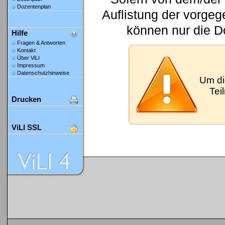
Dozentenplan
Auflistung der vorge
können nur die D
Hilfe
Fragen & Antworten
Kontakt
Über ViLI
Impressum
Datenschutzhinweise
Um di
Tei
Drucken
ViLI SSL