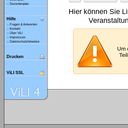
Dozentenplan
Hier können Sie L
Veranstaltu
Hilfe
Fragen & Antworten
Kontakt
Über ViLI
Impressum
Datenschutzhinweise
Um 
Tei
Drucken
ViLI SSL