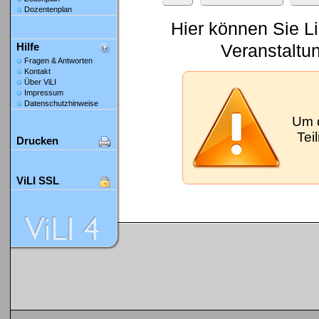
Dozentenplan
Hier können Sie L
Veranstaltu
Hilfe
Fragen & Antworten
Kontakt
Über ViLI
Impressum
Datenschutzhinweise
Um 
Tei
Drucken
ViLI SSL