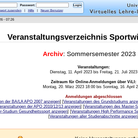
Passwort:
wort zusenden
|
Hilfe
|
Neuer Benutzer
26 - 07:26
Veranstaltungsverzeichnis Sportw
Archiv
: Sommersemester 2023
Veranstaltungen:
Dienstag, 11. April 2023 bis Freitag, 21. Juli 2023
Zeitraum für Online-Anmeldungen über ViLI:
Montag, 20. März 2023 18:00 bis Sonntag, 16. April 
Anmeldungen abgeschlossen
gen der BA/LA APO 2007 anzeigen
] [
Veranstaltungen des Grundstudiums anze
eranstaltungen der APO 2010/12/13 anzeigen
] [
Veranstaltungen des Master-
r-Studium Gesundheitssport anzeigen
] [
Veranstaltungen High Performance S
[
Veranstaltungen aller Studienabschnitte anzeigen