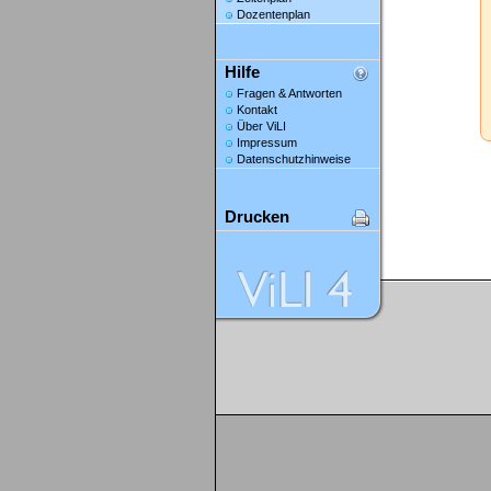
Dozentenplan
Hilfe
Fragen & Antworten
Kontakt
Über ViLI
Impressum
Datenschutzhinweise
Drucken