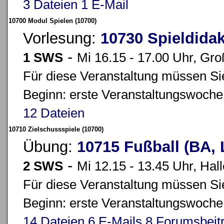
3 Dateien
1 E-Mail
10700 Modul Spielen (10700)
Vorlesung:
10730 Spieldida
-
1 SWS
Mi 16.15 - 17.00 Uhr, Gr
Für diese Veranstaltung müssen Sie
Beginn: erste Veranstaltungswoche
12 Dateien
10710 Zielschussspiele (10700)
Übung:
10715 Fußball (BA,
-
2 SWS
Mi 12.15 - 13.45 Uhr, Hal
Für diese Veranstaltung müssen Sie
Beginn: erste Veranstaltungswoche
14 Dateien
6 E-Mails
8 Forumsbeit