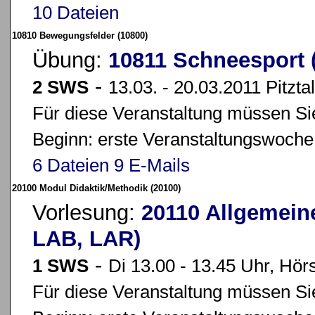
10 Dateien
10810 Bewegungsfelder (10800)
Übung:
10811 Schneesport 
-
2 SWS
13.03. - 20.03.2011 Pitztal
Für diese Veranstaltung müssen Sie
Beginn: erste Veranstaltungswoche
6 Dateien
9 E-Mails
20100 Modul Didaktik/Methodik (20100)
Vorlesung:
20110 Allgemein
LAB, LAR)
-
1 SWS
Di 13.00 - 13.45 Uhr, Hö
Für diese Veranstaltung müssen Sie