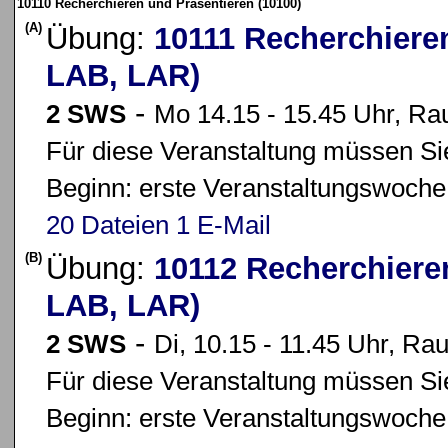
10110 Recherchieren und Präsentieren (10100)
(A)
Übung:
10111 Recherchiere
LAB, LAR)
-
2 SWS
Mo 14.15 - 15.45 Uhr, Ra
Für diese Veranstaltung müssen Sie
Beginn: erste Veranstaltungswoche
20 Dateien
1 E-Mail
(B)
Übung:
10112 Recherchiere
LAB, LAR)
-
2 SWS
Di, 10.15 - 11.45 Uhr, Ra
Für diese Veranstaltung müssen Sie
Beginn: erste Veranstaltungswoche