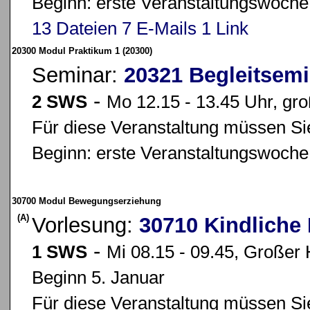
Beginn: erste Veranstaltungswoche
13 Dateien
7 E-Mails
1 Link
20300 Modul Praktikum 1 (20300)
Seminar:
20321 Begleitsemi
-
2 SWS
Mo 12.15 - 13.45 Uhr, gr
Für diese Veranstaltung müssen Sie
Beginn: erste Veranstaltungswoche
30700 Modul Bewegungserziehung
(A)
Vorlesung:
30710 Kindliche
-
1 SWS
Mi 08.15 - 09.45, Großer 
Beginn 5. Januar
Für diese Veranstaltung müssen Sie