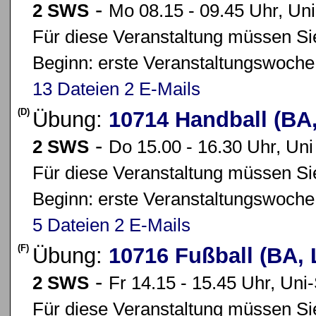
-
2 SWS
Mo 08.15 - 09.45 Uhr, Uni
Für diese Veranstaltung müssen Sie
Beginn: erste Veranstaltungswoche
13 Dateien
2 E-Mails
(D)
Übung:
10714 Handball (BA
-
2 SWS
Do 15.00 - 16.30 Uhr, Uni 
Für diese Veranstaltung müssen Sie
Beginn: erste Veranstaltungswoche
5 Dateien
2 E-Mails
(F)
Übung:
10716 Fußball (BA,
-
2 SWS
Fr 14.15 - 15.45 Uhr, Uni
Für diese Veranstaltung müssen Sie