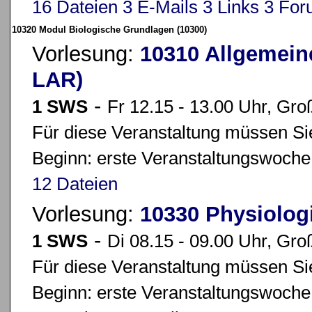
16 Dateien
3 E-Mails
3 Links
3 For
10320 Modul Biologische Grundlagen (10300)
Vorlesung:
10310 Allgemein
LAR)
-
1 SWS
Fr 12.15 - 13.00 Uhr, Gro
Für diese Veranstaltung müssen Sie
Beginn: erste Veranstaltungswoche
12 Dateien
Vorlesung:
10330 Physiolog
-
1 SWS
Di 08.15 - 09.00 Uhr, Gro
Für diese Veranstaltung müssen Sie
Beginn: erste Veranstaltungswoche