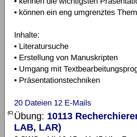
• kennen die wichtigsten Präsentat
• können ein eng umgrenztes Them
Inhalte:
• Literatursuche
• Erstellung von Manuskripten
• Umgang mit Textbearbeitungspr
• Präsentationstechniken
20 Dateien
12 E-Mails
(C)
Übung:
10113 Recherchiere
LAB, LAR)