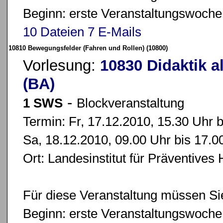
Beginn: erste Veranstaltungswoche
10 Dateien
7 E-Mails
10810 Bewegungsfelder (Fahren und Rollen) (10800)
Vorlesung:
10830 Didaktik a
(BA)
-
1 SWS
Blockveranstaltung
Termin: Fr, 17.12.2010, 15.30 Uhr 
Sa, 18.12.2010, 09.00 Uhr bis 17.0
Ort: Landesinstitut für Präventives
Für diese Veranstaltung müssen Sie
Beginn: erste Veranstaltungswoche