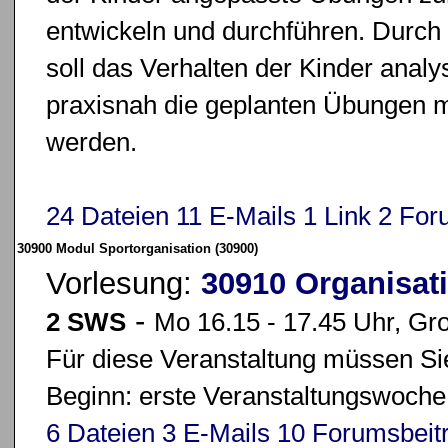
entwickeln und durchführen. Durc
soll das Verhalten der Kinder analy
praxisnah die geplanten Übungen m
werden.
24 Dateien
11 E-Mails
1 Link
2 For
30900 Modul Sportorganisation (30900)
Vorlesung:
30910 Organisat
-
2 SWS
Mo 16.15 - 17.45 Uhr, Gr
Für diese Veranstaltung müssen Sie
Beginn: erste Veranstaltungswoche
6 Dateien
3 E-Mails
10 Forumsbeit