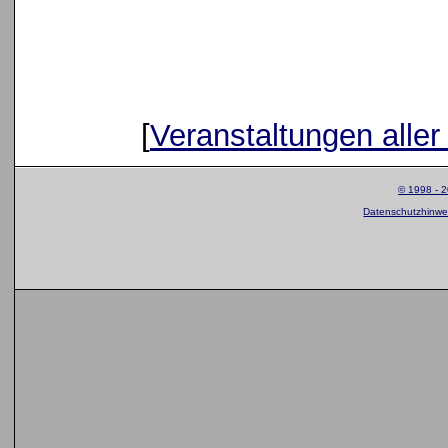
[
Veranstaltungen aller
© 1998 - 
Datenschutzhinwei
la