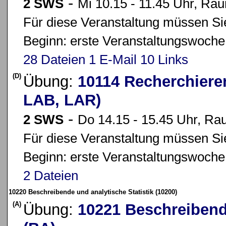
-
2 SWS
Mi 10.15 - 11.45 Uhr, Ra
Für diese Veranstaltung müssen Sie
Beginn: erste Veranstaltungswoche
28 Dateien
1 E-Mail
10 Links
(D)
Übung:
10114 Recherchiere
LAB, LAR)
-
2 SWS
Do 14.15 - 15.45 Uhr, Ra
Für diese Veranstaltung müssen Sie
Beginn: erste Veranstaltungswoche
2 Dateien
10220 Beschreibende und analytische Statistik (10200)
(A)
Übung:
10221 Beschreibende