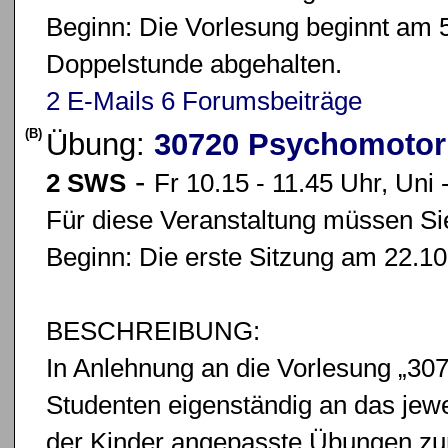
Beginn: Die Vorlesung beginnt am 5
Doppelstunde abgehalten.
2 E-Mails
6 Forumsbeiträge
(B)
Übung:
30720 Psychomotor
-
2 SWS
Fr 10.15 - 11.45 Uhr, Uni 
Für diese Veranstaltung müssen Sie
Beginn: Die erste Sitzung am 22.10.
BESCHREIBUNG:
In Anlehnung an die Vorlesung „307
Studenten eigenständig an das jewe
der Kinder angepasste Übungen z