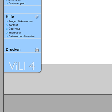
Dozentenplan
Hilfe
Fragen & Antworten
Kontakt
Über ViLI
Impressum
Datenschutzhinweise
Drucken