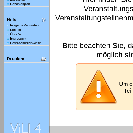
Dozentenplan
Veranstaltung
Veranstaltungsteilneh
Hilfe
Fragen & Antworten
Kontakt
Über ViLI
Impressum
Bitte beachten Sie, 
Datenschutzhinweise
möglich si
Drucken
Um d
Tei