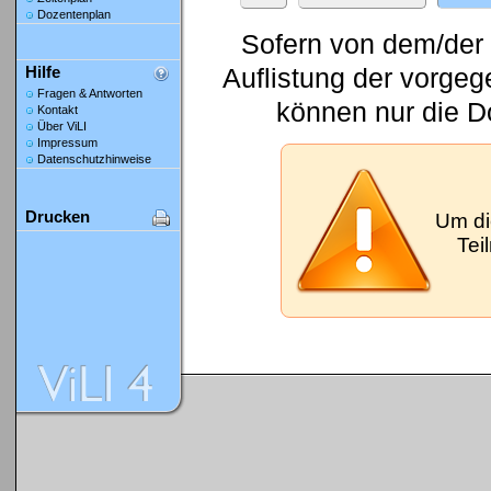
Dozentenplan
Sofern von dem/der 
Auflistung der vorge
Hilfe
Fragen & Antworten
können nur die D
Kontakt
Über ViLI
Impressum
Datenschutzhinweise
Drucken
Um di
Tei