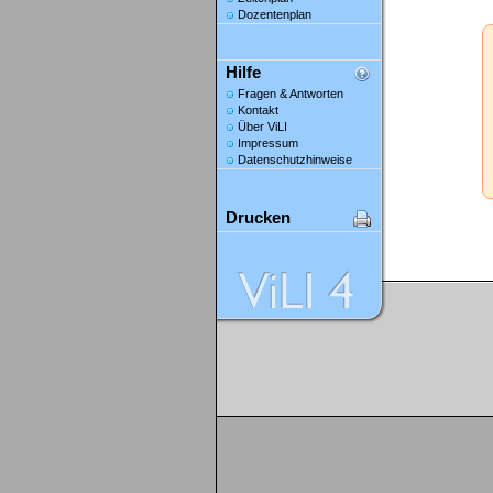
Dozentenplan
Hilfe
Fragen & Antworten
Kontakt
Über ViLI
Impressum
Datenschutzhinweise
Drucken