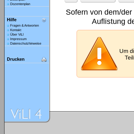
Dozentenplan
Sofern von dem/der 
Auflistung d
Hilfe
Fragen & Antworten
Kontakt
Über ViLI
Impressum
Datenschutzhinweise
Um di
Tei
Drucken