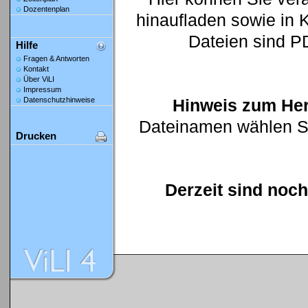
Dozentenplan
hinaufladen sowie in K
Dateien sind P
Hilfe
Fragen & Antworten
Kontakt
Über ViLI
Impressum
Hinweis zum Her
Datenschutzhinweise
Dateinamen wählen Sie
Drucken
Derzeit sind noch