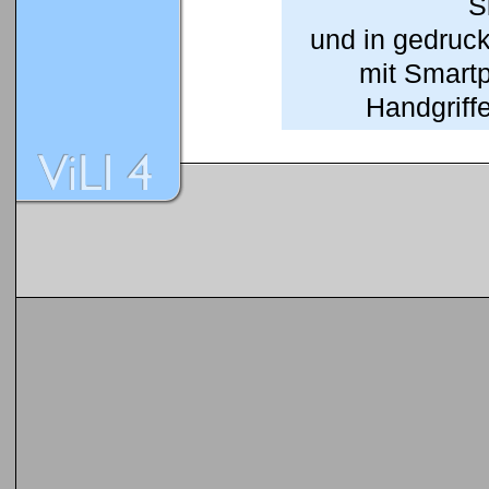
S
und in gedruc
mit Smart
Handgriffe