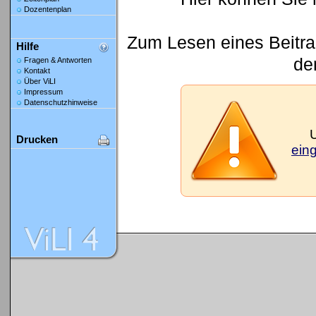
Dozentenplan
Zum Lesen eines Beitrag
Hilfe
den
Fragen & Antworten
Kontakt
Über ViLI
Impressum
Datenschutzhinweise
Drucken
ein