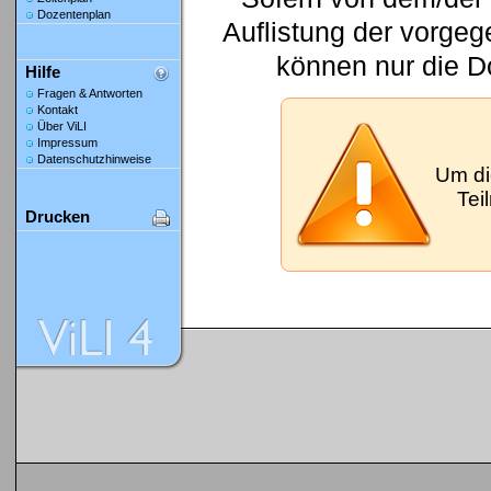
Dozentenplan
Auflistung der vorge
können nur die D
Hilfe
Fragen & Antworten
Kontakt
Über ViLI
Impressum
Datenschutzhinweise
Um di
Tei
Drucken