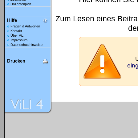
Dozentenplan
Zum Lesen eines Beitrag
Hilfe
den
Fragen & Antworten
Kontakt
Über ViLI
Impressum
Datenschutzhinweise
Drucken
ein