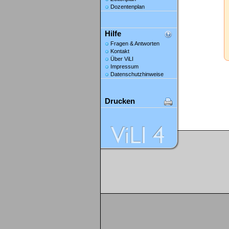
Dozentenplan
Hilfe
Fragen & Antworten
Kontakt
Über ViLI
Impressum
Datenschutzhinweise
Drucken