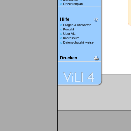
Dozentenplan
Hilfe
Fragen & Antworten
Kontakt
Über ViLI
Impressum
Datenschutzhinweise
Drucken