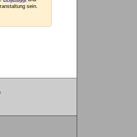
ranstaltung sein.
m