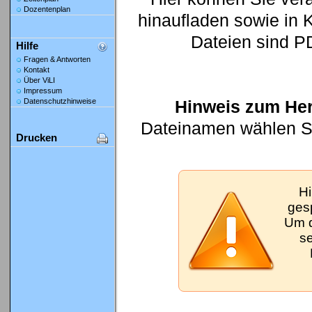
Dozentenplan
hinaufladen sowie in K
Dateien sind P
Hilfe
Fragen & Antworten
Kontakt
Über ViLI
Impressum
Hinweis zum Her
Datenschutzhinweise
Dateinamen wählen Sie
Drucken
Hi
gesp
Um d
se