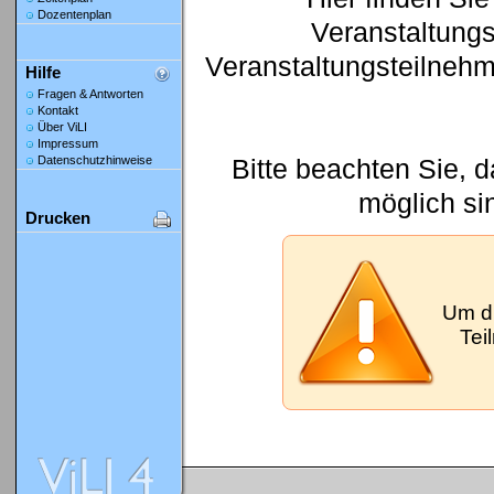
Dozentenplan
Veranstaltung
Veranstaltungsteilneh
Hilfe
Fragen & Antworten
Kontakt
Über ViLI
Impressum
Bitte beachten Sie, 
Datenschutzhinweise
möglich si
Drucken
Um d
Tei