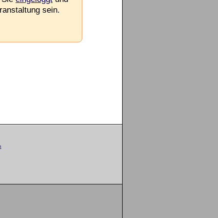
ranstaltung sein.
m