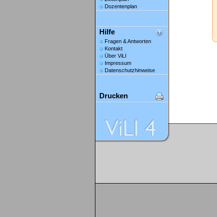
Dozentenplan
Hilfe
Fragen & Antworten
Kontakt
Über ViLI
Impressum
Datenschutzhinweise
Drucken