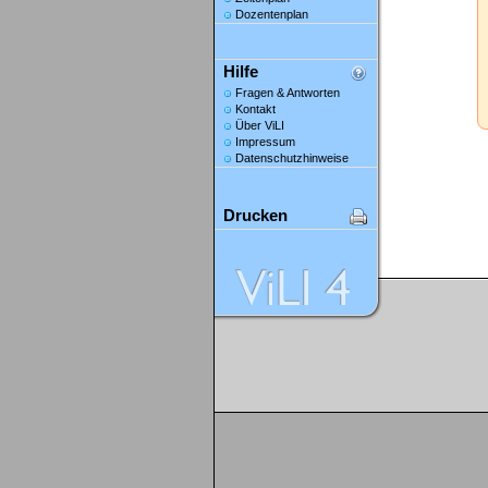
Dozentenplan
Hilfe
Fragen & Antworten
Kontakt
Über ViLI
Impressum
Datenschutzhinweise
Drucken