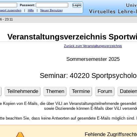
Passwort:
wort zusenden
|
Hilfe
|
Neuer Benutzer
6 - 23:11
Veranstaltungsverzeichnis Sportw
Zurück zum Veranstaltungsverzeichnis
Sommersemester 2025
Seminar: 40220 Sportpsycholo
Teilnehmende
Themen
Termine
Forum
Dateie
ie Kopien von E-Mails, die über ViLI an Veranstaltungsteilnehmende gesendet
sowie Dozierende können E-Mails über ViLI versend
itte beachten Sie, dass keine Antworten auf gesendete E-Mails möglich sind.
Fehlende Zugriffsrecht