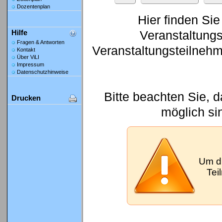
Dozentenplan
Hier finden Sie
Veranstaltung
Hilfe
Fragen & Antworten
Veranstaltungsteilneh
Kontakt
Über ViLI
Impressum
Datenschutzhinweise
Bitte beachten Sie, 
Drucken
möglich si
Um d
Tei