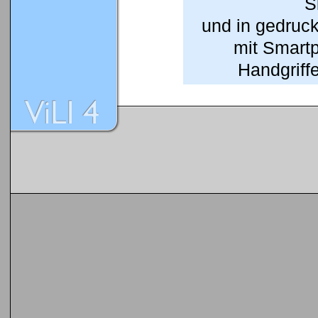
S
und in gedruc
mit Smart
Handgriffe