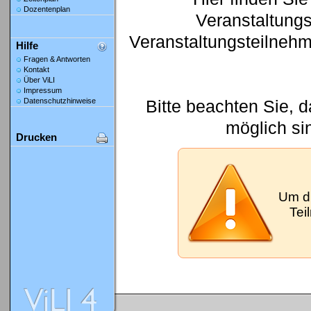
Dozentenplan
Veranstaltung
Veranstaltungsteilneh
Hilfe
Fragen & Antworten
Kontakt
Über ViLI
Impressum
Bitte beachten Sie, 
Datenschutzhinweise
möglich si
Drucken
Um d
Tei