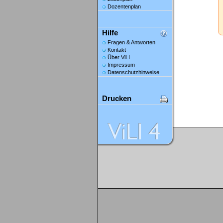
Dozentenplan
Hilfe
Fragen & Antworten
Kontakt
Über ViLI
Impressum
Datenschutzhinweise
Drucken