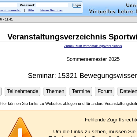
Passwort:
wort zusenden
|
Hilfe
|
Neuer Benutzer
6 - 11:41
Veranstaltungsverzeichnis Sportw
Zurück zum Veranstaltungsverzeichnis
Sommersemester 2025
Seminar: 15321 Bewegungswissen
Teilnehmende
Themen
Termine
Forum
Dateie
Hier können Sie Links zu Websites ablegen und für andere Veranstaltungste
Fehlende Zugriffsrecht
Um die Links zu sehen, müssen Si