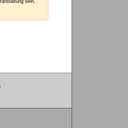
ranstaltung sein.
m