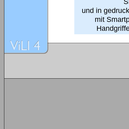
S
und in gedruc
mit Smart
Handgriffe