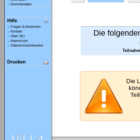
Dozentenplan
Hilfe
Fragen & Antworten
Die folgende
Kontakt
Über ViLI
Impressum
Datenschutzhinweise
Teilnahm
Drucken
Die 
kön
Tei