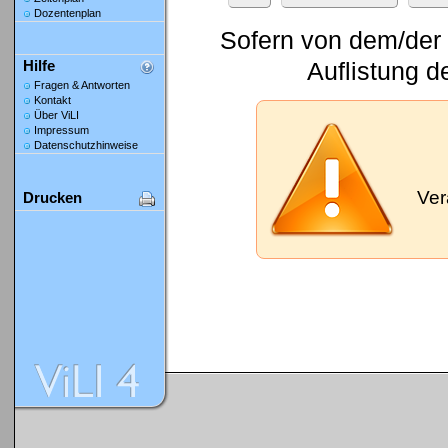
Dozentenplan
Sofern von dem/der 
Auflistung d
Hilfe
Fragen & Antworten
Kontakt
Über ViLI
Impressum
Datenschutzhinweise
Ver
Drucken