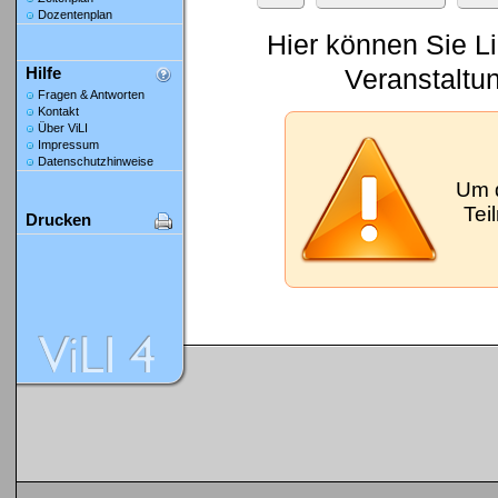
Dozentenplan
Hier können Sie L
Veranstaltu
Hilfe
Fragen & Antworten
Kontakt
Über ViLI
Impressum
Datenschutzhinweise
Um 
Tei
Drucken