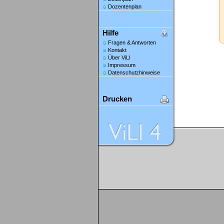
Dozentenplan
Hilfe
Fragen & Antworten
Kontakt
Über ViLI
Impressum
Datenschutzhinweise
Drucken