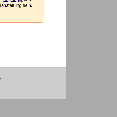
ranstaltung sein.
m