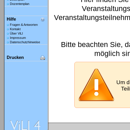
Dozentenplan
Veranstaltung
Veranstaltungsteilneh
Hilfe
Fragen & Antworten
Kontakt
Über ViLI
Impressum
Bitte beachten Sie, 
Datenschutzhinweise
möglich si
Drucken
Um d
Tei