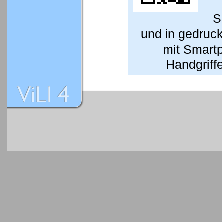
S
und in gedruc
mit Smart
Handgriffe