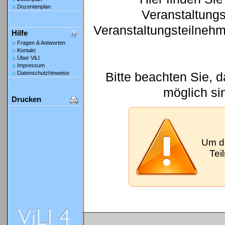
Dozentenplan
Veranstaltung
Veranstaltungsteilneh
Hilfe
Fragen & Antworten
Kontakt
Über ViLI
Impressum
Bitte beachten Sie, 
Datenschutzhinweise
möglich si
Drucken
Um d
Tei