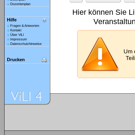
Dozentenplan
Hier können Sie L
Veranstaltu
Hilfe
Fragen & Antworten
Kontakt
Über ViLI
Impressum
Datenschutzhinweise
Um 
Tei
Drucken