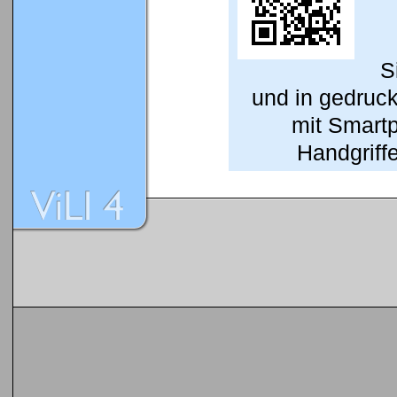
S
und in gedruc
mit Smart
Handgriffe