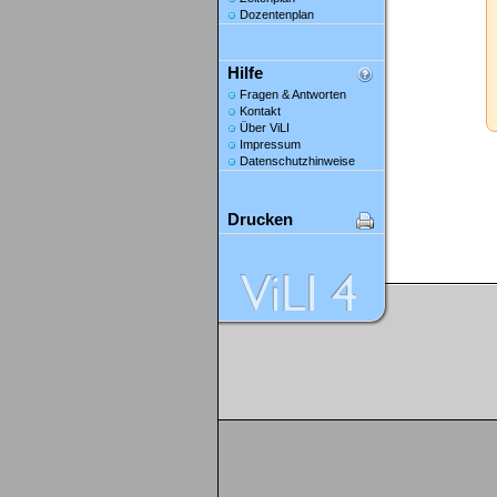
Dozentenplan
Hilfe
Fragen & Antworten
Kontakt
Über ViLI
Impressum
Datenschutzhinweise
Drucken