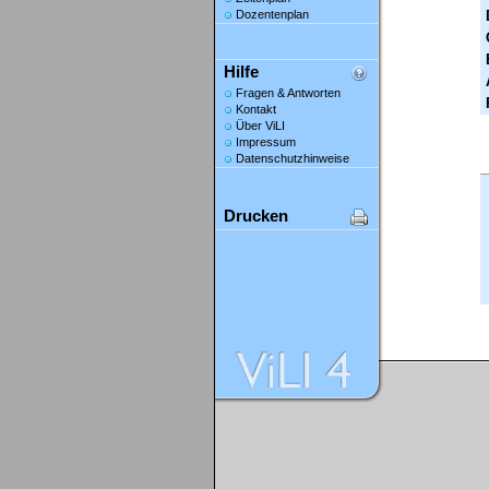
Dozentenplan
Hilfe
Fragen & Antworten
Kontakt
Über ViLI
Impressum
Datenschutzhinweise
Drucken