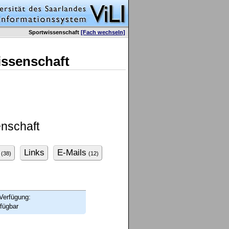
Sportwissenschaft
[Fach wechseln]
issenschaft
nschaft
Links
E-Mails
(38)
(12)
Verfügung:
fügbar