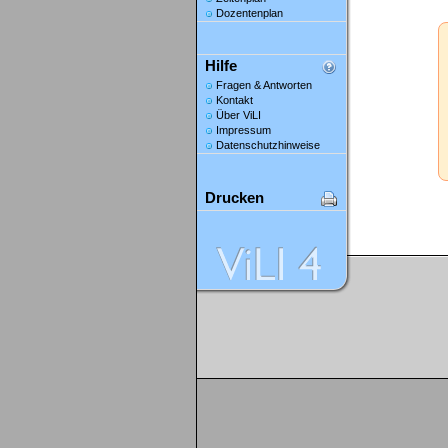
Dozentenplan
Hilfe
Fragen & Antworten
Kontakt
Über ViLI
Impressum
Datenschutzhinweise
Drucken