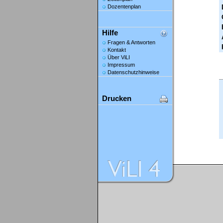
Dozentenplan
Hilfe
Fragen & Antworten
Kontakt
Über ViLI
Impressum
Datenschutzhinweise
Drucken