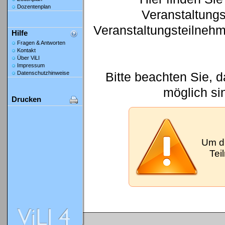
Dozentenplan
Veranstaltung
Veranstaltungsteilneh
Hilfe
Fragen & Antworten
Kontakt
Über ViLI
Impressum
Bitte beachten Sie, 
Datenschutzhinweise
möglich si
Drucken
Um d
Tei